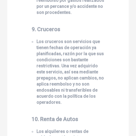
reembolso por gastos realizados
por un percance y/o accidente no
son procedentes.
9. Cruceros
Los cruceros son servicios que
tienen fechas de operación ya
planificadas, razón por la que sus
condiciones son bastante
restrictivas. Una vez adquirido
este servicio, así sea mediante
prepagos, no aplican cambios, no
aplica reembolso y no son
endosables ni transferibles de
acuerdo con la política de los
operadores.
10. Renta de Autos
Los alquileres o rentas de