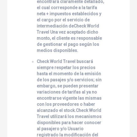
encontrará claramente detallado,
el cual corresponde a la tarifa
neta + impuestos establecidos y
el cargo por el servicio de
intermediación de
Check World
Travel
Una vez aceptado dicho
monto, el cliente es responsable
de gestionar el pago según los
medios disponibles.
Check World Travel
buscará
siempre respetar los precios
hasta el momento de la emisión
de los pasajes y/o servicios; sin
embargo, se pueden presentar
variaciones de tarifas al ya no
encontrarse vigente las mismas
con los proveedores o haber
alcanzado el stock.
Check World
Travel
utilizará los mecanismos
disponibles para hacer conocer
al pasajero y/o Usuario
registrado la modificación del