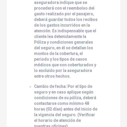
aseguradora indique que se
procederá con el reembolso del
gasto realizado por el pasajero,
deberá guardar todos los recibos
de los gastos incurridos en la
atención. Es indispensable que el
cliente lea detenidamente la
Póliza y condiciones generales
del seguro, en él se detallan los
montos de la cobertura, el
periodo y los tipos de casos
médicos que son coberturados y
lo excluido por la aseguradora
entre otros hechos.
Cambio de fecha: Por el tipo de
seguro y en caso aplique según
condiciones de su póliza, deberá
contactarse como mínimo 48
horas (02 días) antes del inicio de
la vigencia del seguro. (Verificar
el horario de atención de
nuestras oficinas).