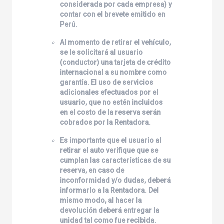
considerada por cada empresa) y
contar con el brevete emitido en
Perú.
Al momento de retirar el vehículo,
se le solicitará al usuario
(conductor) una tarjeta de crédito
internacional a su nombre como
garantía. El uso de servicios
adicionales efectuados por el
usuario, que no estén incluidos
en el costo de la reserva serán
cobrados por la Rentadora.
Es importante que el usuario al
retirar el auto verifique que se
cumplan las características de su
reserva, en caso de
inconformidad y/o dudas, deberá
informarlo a la Rentadora. Del
mismo modo, al hacer la
devolución deberá entregar la
unidad tal como fue recibida.