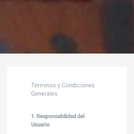
Términos y Condiciones
Generales
1. Responsabilidad del
Usuario