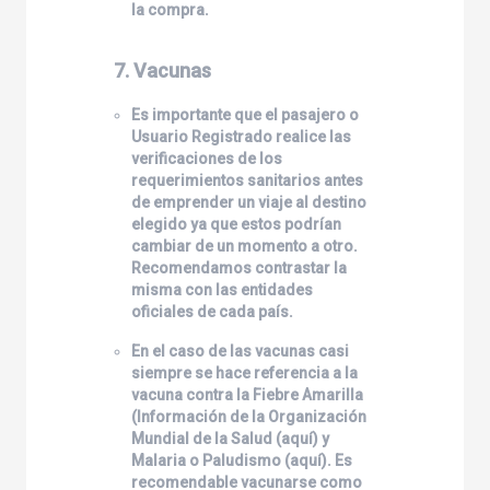
la compra.
7. Vacunas
Es importante que el pasajero o
Usuario Registrado realice las
verificaciones de los
requerimientos sanitarios antes
de emprender un viaje al destino
elegido ya que estos podrían
cambiar de un momento a otro.
Recomendamos contrastar la
misma con las entidades
oficiales de cada país.
En el caso de las vacunas casi
siempre se hace referencia a la
vacuna contra la Fiebre Amarilla
(Información de la Organización
Mundial de la Salud (
aquí
) y
Malaria o Paludismo (
aquí
). Es
recomendable vacunarse como