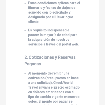
Estas condiciones aplican para el
itinerario y fechas de viajes de
acuerdo con lo solicitado y
designado por el Usuario y/o
cliente.
Es requisito indispensable
poseer la mayoría de edad para
la adquisición de nuestros
servicios a través del portal web.
2. Cotizaciones y Reservas
Pagadas
Al momento de remitir una
cotización (presupuesto en base
a una solicitud),
Check World
Travel
enviará el precio estimado
en dólares americanos con el
tipo de cambio vigente en nuevos
soles. El monto por pagar se